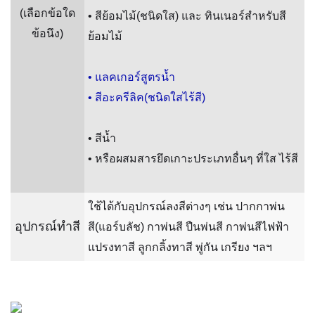
(เลือกข้อใด
• สีย้อมไม้(ชนิดใส) และ ทินเนอร์สำหรับสี
ข้อนึง)
ย้อมไม้
• แลคเกอร์สูตรน้ำ
• สีอะครีลิค(ชนิดใสไร้สี)
• สีน้ำ
• หรือผสมสารยึดเกาะประเภทอื่นๆ ที่ใส ไร้สี
ใช้ได้กับอุปกรณ์ลงสีต่างๆ เช่น ปากกาพ่น
อุปกรณ์ทำสี
สี(แอร์บลัช) กาพ่นสี ปืนพ่นสี กาพ่นสีไฟฟ้า
แปรงทาสี ลูกกลิ้งทาสี พู่กัน เกรียง ฯลฯ