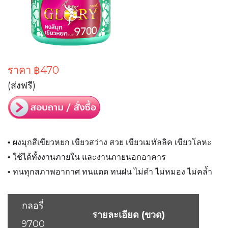
ราคา
฿470
(ส่งฟรี)
• ผงมุกสีเขียวหยก เขียวสว่าง สวย เขียวเมทัลลิค เขียวโลหะ
• ใช้ได้ทั้งงานภายใน และงานภายนอกอาคาร
• ทนทุกสภาพอากาศ ทนแดด ทนฝน ไม่ดำ ไม่หมอง ไม่คล้ำ
กลอรี่
รายละเอียด (ขวด)
9700