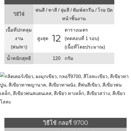
พ่นสี / ทาสี / จุ่มสี / พิมพ์สกรีน / โรย ปัด
วิธีใช้
หน้าชิ้นงาน
เนื้อที่ปกคลุม
ตารางเมตร
12
งาน
สูงสุด
(ทดสอบที่ 1 รอบ)
(พ่น/ทา)
(เนื้อที่โดยประมาณ)
น้ำหนักสุทธิ
120
กรัม
วิธีใช้ กลอรี่ 9700