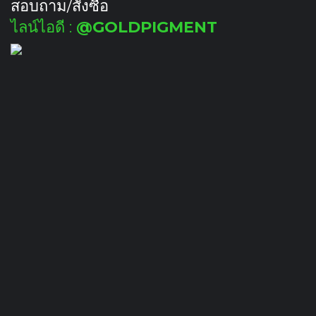
สอบถาม/สั่งซื้อ
ไลน์ไอดี :
@GOLDPIGMENT