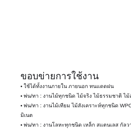
ขอบข่ายการใช้งาน
• ใช้ได้ทั้งงานภายใน ภายนอก ทนแดดฝน
• พ่น/ทา : งานไม้ทุกชนิด ไม้จริง ไม้ธรรมชาติ ไม
• พ่น/ทา : งานไม้เทียม ไม้สังเคราะห์ทุกชนิด WP
มิเนต
• พ่น/ทา : งานโลหะทุกชนิด เหล็ก สแตนเลส กัลวาไ