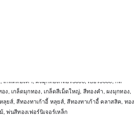
อมไม้
น้ำยาลอกสี
สั่งซื้อ