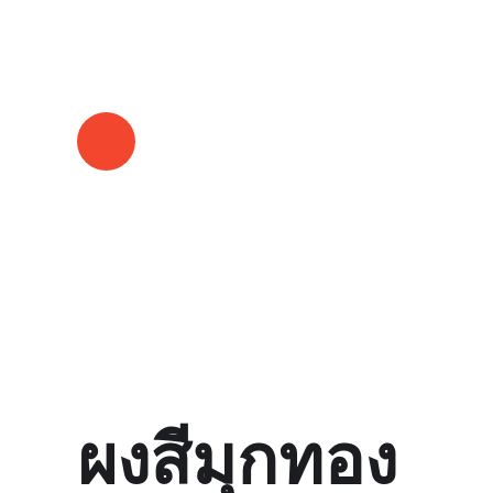
GLORY
ผงสีมุกทอง