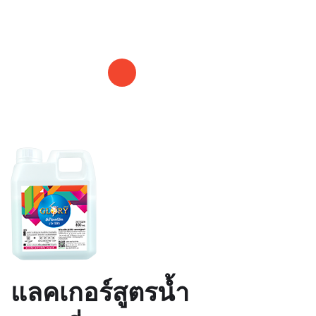
GLORY
แลคเกอร์สูตรน้ำ