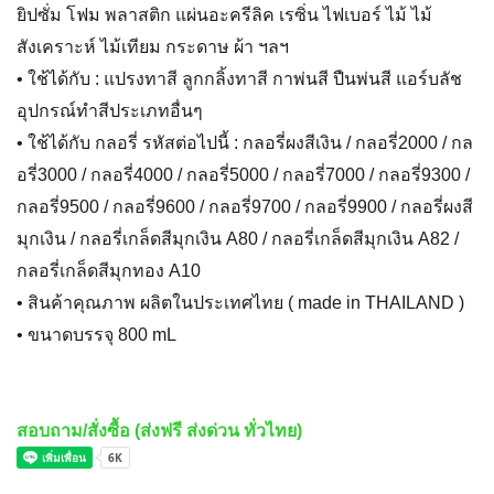
ยิปซั่ม โฟม พลาสติก แผ่นอะครีลิค เรซิ่น ไฟเบอร์ ไม้ ไม้
สังเคราะห์ ไม้เทียม กระดาษ ผ้า ฯลฯ
• ใช้ได้กับ : แปรงทาสี ลูกกลิ้งทาสี กาพ่นสี ปืนพ่นสี แอร์บลัช
อุปกรณ์ทำสีประเภทอื่นๆ
• ใช้ได้กับ กลอรี่ รหัสต่อไปนี้ : กลอรี่ผงสีเงิน / กลอรี่2000 / กล
อรี่3000 / กลอรี่4000 / กลอรี่5000 / กลอรี่7000 / กลอรี่9300 /
กลอรี่9500 / กลอรี่9600 / กลอรี่9700 / กลอรี่9900 / กลอรี่ผงสี
มุกเงิน / กลอรี่เกล็ดสีมุกเงิน A80 / กลอรี่เกล็ดสีมุกเงิน A82 /
กลอรี่เกล็ดสีมุกทอง A10
• สินค้าคุณภาพ ผลิตในประเทศไทย ( made in THAILAND )
• ขนาดบรรจุ 800 mL
สอบถาม/สั่งซื้อ (ส่งฟรี ส่งด่วน ทั่วไทย)