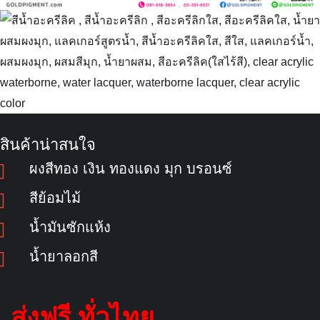
สินค้าน่าสนใจ
ผงสีทอง เงิน ทองแดง มุก บรอนซ์
สีย้อมไม้
น้ำมันซักแห้ง
น้ำยาลอกสี
ส่งฟรี ทั่วไทย