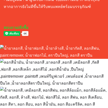
หากอาการยังไม่ดีขึ้นให้รีบพบแพทย์พร้อมบรรจุภัณฑ์
สอบถาม/สั่งซื้อ