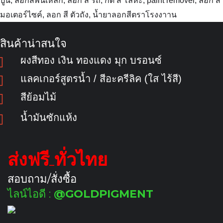
สินค้าน่าสนใจ
ผงสีทอง เงิน ทองแดง มุก บรอนซ์
แลคเกอร์สูตรน้ำ / สีอะครีลิค (ใส ไร้สี)
สีย้อมไม้
น้ำมันซักแห้ง
ส่งฟรี ทั่วไทย
สอบถาม/สั่งซื้อ
ไลน์ไอดี :
@GOLDPIGMENT