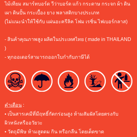
ไม้เทียม สมาร์ทบอร์ด วีว่าบอร์ด แก้ว กระดาษ กระจก ผ้า ดิน
เผา ดินปั้น กระเบื้อง ยาง พลาสติกบางประเภท
(ไม่แนะนำให้ใช้กับ แผ่นอะครีลิค โฟม เรซิ่น ไฟเบอร์กลาส)
- สินค้าคุณภาพสูง ผลิตในประเทศไทย ( made in THAILAND
)
- ทุกออเดอร์สามารถออกใบกำกับภาษีได้
คำเตือน
:
• เป็นสารเคมีที่มีฤทธิ์กัดกร่อนสูง ห้ามสัมผัสโดยตรงกับ
ผิวหนังหรืออวัยวะ
• วัตถุมีพิษ ห้ามสูดดม กิน หรือกลืน โดยเด็ดขาด