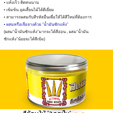
• แห้งเร็ว ติดทนนาน
• เข้มข้น อุดเสี้ยนไม้ได้ดีเยี่ยม
• สามารถผสมกับสีรหัสอื่นเพื่อให้ได้สีใหม่ที่ต้องการ
• ผสมหรือเจือจางด้วย "น้ำมันซักแห้ง"
(ผสม"น้ำมันซักแห้ง"มากจะได้สีอ่อน , ผสม"น้ำมัน
ซักแห้ง"น้อยจะได้สีเข้ม)