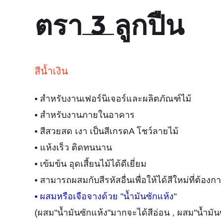
ตรา 3 ลูกปืน
สีน้ำเงิน
• สำหรับงานเฟอร์นิเจอร์และผลิตภัณฑ์ไม้
• สำหรับงานภายในอาคาร
• สีสวยสด เงา เป็นสีเกรดA โชว์ลายไม้
• แห้งเร็ว ติดทนนาน
• เข้มข้น อุดเสี้ยนไม้ได้ดีเยี่ยม
• สามารถผสมกับสีรหัสอื่นเพื่อให้ได้สีใหม่ที่ต้องก
• ผสมหรือเจือจางด้วย "น้ำมันซักแห้ง"
(ผสม"น้ำมันซักแห้ง"มากจะได้สีอ่อน , ผสม"น้ำมันซ