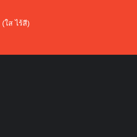
(ใส ไร้สี)