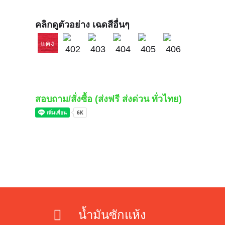
คลิกดูตัวอย่าง เฉดสีอื่นๆ
สอบถาม/สั่งซื้อ (ส่งฟรี ส่งด่วน ทั่วไทย)
น้ำมันซักแห้ง