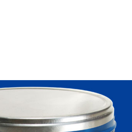
อมไม้
น้ำยาลอกสี
สั่งซื้อ