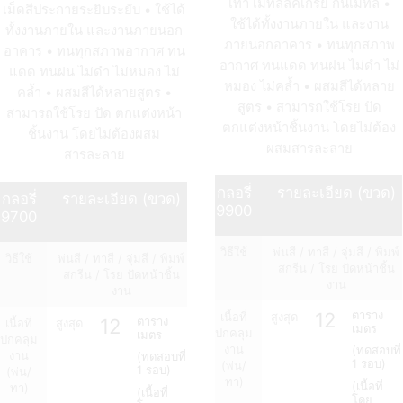
เทา เมทัลลิคเกรย์ กันเมทัล •
เม็ดสีประกายระยิบระยับ • ใช้ได้
ใช้ได้ทั้งงานภายใน และงาน
ทั้งงานภายใน และงานภายนอก
ภายนอกอาคาร • ทนทุกสภาพ
อาคาร • ทนทุกสภาพอากาศ ทน
อากาศ ทนแดด ทนฝน ไม่ดำ ไม่
แดด ทนฝน ไม่ดำ ไม่หมอง ไม่
หมอง ไม่คล้ำ • ผสมสีได้หลาย
คล้ำ • ผสมสีได้หลายสูตร •
สูตร • สามารถใช้โรย ปัด
สามารถใช้โรย ปัด ตกแต่งหน้า
ตกแต่งหน้าชิ้นงาน โดยไม่ต้อง
ชิ้นงาน โดยไม่ต้องผสม
ผสมสารละลาย
สารละลาย
กลอรี่
รายละเอียด (ขวด)
กลอรี่
รายละเอียด (ขวด)
9900
9700
วิธีใช้
พ่นสี / ทาสี / จุ่มสี / พิมพ์
วิธีใช้
พ่นสี / ทาสี / จุ่มสี / พิมพ์
สกรีน / โรย ปัดหน้าชิ้น
สกรีน / โรย ปัดหน้าชิ้น
งาน
งาน
12
ตาราง
เนื้อที่
สูงสุด
12
ตาราง
เนื้อที่
สูงสุด
เมตร
ปกคลุม
เมตร
ปกคลุม
งาน
(ทดสอบที่
งาน
(ทดสอบที่
1 รอบ)
(พ่น/
1 รอบ)
(พ่น/
ทา)
(เนื้อที่
ทา)
(เนื้อที่
โดย