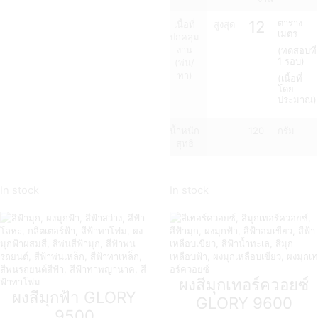
12
ตาราง
เนื้อที่
สูงสุด
เมตร
ปกคลุม
งาน
(ทดสอบที่
1 รอบ)
(พ่น/
ทา)
(เนื้อที่
โดย
ประมาณ)
น้ำหนัก
120
กรัม
สุทธิ
In stock
In stock
ผงสีมุกเทอร์ควอยซ์
ผงสีมุกฟ้า GLORY
GLORY 9600
9500