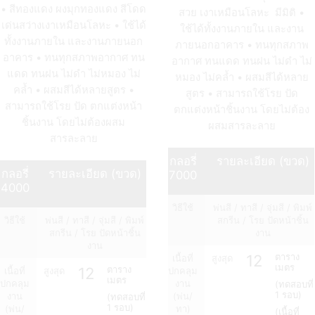
• สีทองแดง ผงมุกทองแดง สีโดด
สวย เงาเหมือนโลหะ มีมิติ •
เด่นสว่างเงาเหมือนโลหะ • ใช้ได้
ใช้ได้ทั้งงานภายใน และงาน
ทั้งงานภายใน และงานภายนอก
ภายนอกอาคาร • ทนทุกสภาพ
อาคาร • ทนทุกสภาพอากาศ ทน
อากาศ ทนแดด ทนฝน ไม่ดำ ไม่
แดด ทนฝน ไม่ดำ ไม่หมอง ไม่
หมอง ไม่คล้ำ • ผสมสีได้หลาย
คล้ำ • ผสมสีได้หลายสูตร •
สูตร • สามารถใช้โรย ปัด
สามารถใช้โรย ปัด ตกแต่งหน้า
ตกแต่งหน้าชิ้นงาน โดยไม่ต้อง
ชิ้นงาน โดยไม่ต้องผสม
ผสมสารละลาย
สารละลาย
กลอรี่
รายละเอียด (ขวด)
กลอรี่
รายละเอียด (ขวด)
7000
4000
วิธีใช้
พ่นสี / ทาสี / จุ่มสี / พิมพ์
วิธีใช้
พ่นสี / ทาสี / จุ่มสี / พิมพ์
สกรีน / โรย ปัดหน้าชิ้น
สกรีน / โรย ปัดหน้าชิ้น
งาน
งาน
12
ตาราง
เนื้อที่
สูงสุด
เมตร
12
ตาราง
เนื้อที่
สูงสุด
ปกคลุม
เมตร
ปกคลุม
งาน
(ทดสอบที่
1 รอบ)
งาน
(พ่น/
(ทดสอบที่
1 รอบ)
(พ่น/
ทา)
(เนื้อที่