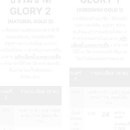
GLORY 2
(GREENISH GOLD 1)
• ผงสีทองคำอมเขียว สีทองคำ
(NATURAL GOLD 2)
เปลว คลาสสิค หรูหรา สว่าง
• สีทองคำ ผงสีทองธรรมชาติ สี
สะท้อน เงาวาวเหมือนโลหะ •
ทองแชมเปญ ทองคลาสสิค
สำหรับงานภายในอาคาร
หลีก
หรูหรา สว่าง สะท้อน เงาวาว
เลี่ยงน้ำและความชื้น
• สามารถ
เหมือนโลหะ • สำหรับงานภายใน
ใช้โรย ปัด ตกแต่งหน้าชิ้นงาน
อาคาร
หลีกเลี่ยงน้ำและความชื้น
โดยไม่ต้องผสมสารละลาย
• สามารถใช้โรย ปัด ตกแต่งหน้า
ชิ้นงาน โดยไม่ต้องผสม
กลอรี่
รายละเอียด (ขวด)
สารละลาย
1
กลอรี่
รายละเอียด (ขวด)
วิธีใช้
พ่นสี / ทาสี / จุ่มสี / พิมพ์
2
สกรีน / โรย ปัดหน้าชิ้น
งาน
วิธีใช้
พ่นสี / ทาสี / จุ่มสี / พิมพ์
24
ตาราง
เนื้อที่
สูงสุด
สกรีน / โรย ปัดหน้าชิ้น
เมตร
ปกคลุม
งาน
งาน
(ทดสอบที
1 รอบ)
(พ่น/