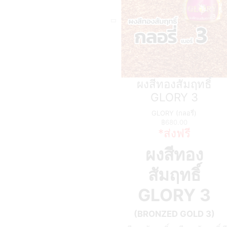
ผงสีทองสัมฤทธิ์
GLORY 3
GLORY (กลอรี่)
฿
680.00
*ส่งฟรี
ผงสีทอง
สัมฤทธิ์
GLORY 3
(BRONZED GOLD 3)