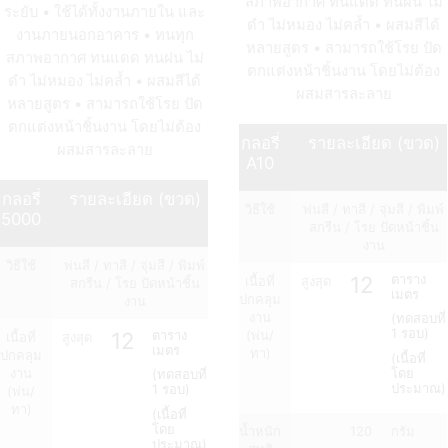
สภาพอากาศ ทนแดด ทนฝน ไม่
ระยับ • ใช้ได้ทั้งงานภายใน และ
ดำ ไม่หมอง ไม่คล้ำ • ผสมสีได้
งานภายนอกอาคาร • ทนทุก
หลายสูตร • สามารถใช้โรย ปัด
สภาพอากาศ ทนแดด ทนฝน ไม่
ตกแต่งหน้าชิ้นงาน โดยไม่ต้อง
ดำ ไม่หมอง ไม่คล้ำ • ผสมสีได้
ผสมสารละลาย
หลายสูตร • สามารถใช้โรย ปัด
ตกแต่งหน้าชิ้นงาน โดยไม่ต้อง
กลอรี่
รายละเอียด (ขวด)
ผสมสารละลาย
A10
กลอรี่
รายละเอียด (ขวด)
วิธีใช้
พ่นสี / ทาสี / จุ่มสี / พิมพ์
5000
สกรีน / โรย ปัดหน้าชิ้น
งาน
วิธีใช้
พ่นสี / ทาสี / จุ่มสี / พิมพ์
12
ตาราง
เนื้อที่
สูงสุด
สกรีน / โรย ปัดหน้าชิ้น
เมตร
ปกคลุม
งาน
งาน
(ทดสอบที่
1 รอบ)
12
ตาราง
(พ่น/
เนื้อที่
สูงสุด
เมตร
ทา)
ปกคลุม
(เนื้อที่
โดย
งาน
(ทดสอบที่
ประมาณ)
1 รอบ)
(พ่น/
ทา)
(เนื้อที่
โดย
น้ำหนัก
120
กรัม
ประมาณ)