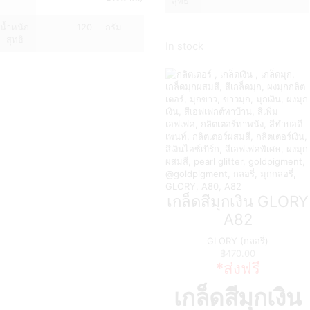
สุทธิ
น้ำหนัก
120
กรัม
สุทธิ
In stock
เกล็ดสีมุกเงิน GLORY
A82
GLORY (กลอรี่)
฿
470.00
*ส่งฟรี
เกล็ดสีมุกเงิน