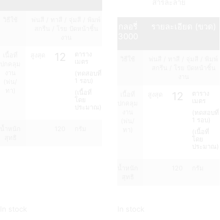
สารละลาย
วิธีใช้
พ่นสี / ทาสี / จุ่มสี / พิมพ์
กลอรี่
รายละเอียด (ขวด)
สกรีน / โรย ปัดหน้าชิ้น
3000
งาน
12
ตาราง
เนื้อที่
สูงสุด
วิธีใช้
พ่นสี / ทาสี / จุ่มสี / พิมพ์
เมตร
ปกคลุม
สกรีน / โรย ปัดหน้าชิ้น
งาน
(ทดสอบที่
งาน
1 รอบ)
(พ่น/
ทา)
(เนื้อที่
12
ตาราง
เนื้อที่
สูงสุด
โดย
เมตร
ปกคลุม
ประมาณ)
งาน
(ทดสอบที่
1 รอบ)
(พ่น/
น้ำหนัก
120
กรัม
ทา)
(เนื้อที่
สุทธิ
โดย
ประมาณ)
น้ำหนัก
120
กรัม
สุทธิ
In stock
In stock