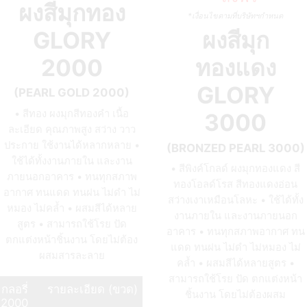
ผงสีมุกทอง
*เงื่อนไขตามที่บริษัทฯกำหนด
GLORY
ผงสีมุก
2000
ทองแดง
GLORY
(PEARL GOLD 2000)
• สีทอง ผงมุกสีทองคำ เนื้อ
3000
ละเอียด คุณภาพสูง สว่าง วาว
ประกาย ใช้งานได้หลากหลาย •
(BRONZED PEARL 3000)
ใช้ได้ทั้งงานภายใน และงาน
• สีพิงค์โกลด์ ผงมุกทองแดง สี
ภายนอกอาคาร • ทนทุกสภาพ
ทองโอลด์โรส สีทองแดงอ่อน
อากาศ ทนแดด ทนฝน ไม่ดำ ไม่
สว่างเงาเหมือนโลหะ • ใช้ได้ทั้ง
หมอง ไม่คล้ำ • ผสมสีได้หลาย
งานภายใน และงานภายนอก
สูตร • สามารถใช้โรย ปัด
อาคาร • ทนทุกสภาพอากาศ ทน
ตกแต่งหน้าชิ้นงาน โดยไม่ต้อง
แดด ทนฝน ไม่ดำ ไม่หมอง ไม่
ผสมสารละลาย
คล้ำ • ผสมสีได้หลายสูตร •
สามารถใช้โรย ปัด ตกแต่งหน้า
กลอรี่
รายละเอียด (ขวด)
ชิ้นงาน โดยไม่ต้องผสม
2000