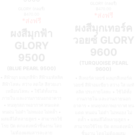
GLORY (กลอรี่)
GLORY (กลอรี่)
฿
470.00
*ส่งฟรี
฿
470.00
*ส่งฟรี
ผงสีมุกเทอร์ค
ผงสีมุกฟ้า
วอยซ์
GLORY
GLORY
9600
9500
(TURQUOISE PEARL
(BLUE PEARL 9500)
9600)
• สีฟ้ามุก ผงมุกสีฟ้า สีฟ้าเมทัลลิค
• สีเทอร์ควอยซ์ ผงมุกสีเทอร์ค
สีฟ้าโลหะ สว่าง สดใส สีสวยเงา
วอยซ์ สีฟ้าอมเขียว สว่าง ใส เมทั
เหมือนโลหะ • ใช้ได้ทั้งงาน
ลลิค ประกายโลหะ • ใช้ได้ทั้ง
ภายใน และงานภายนอกอาคาร
งานภายใน และงานภายนอก
• ทนทุกสภาพอากาศ ทนแดด
อาคาร • ทนทุกสภาพอากาศ ทน
ทนฝน ไม่ดำ ไม่หมอง ไม่คล้ำ •
แดด ทนฝน ไม่ดำ ไม่หมอง ไม่
ผสมสีได้หลายสูตร • สามารถใช้
คล้ำ • ผสมสีได้หลายสูตร •
โรย ปัด ตกแต่งหน้าชิ้นงาน โดย
สามารถใช้โรย ปัด ตกแต่งหน้า
ไม่ต้องผสมสารละลาย
ชิ้นงาน โดยไม่ต้องผสม