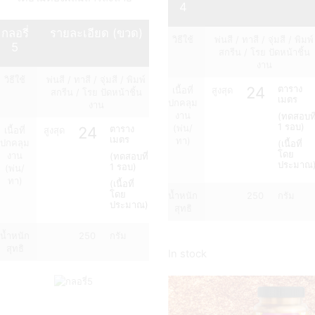
4
กลอรี่
รายละเอียด (ขวด)
วิธีใช้
พ่นสี / ทาสี / จุ่มสี / พิมพ์
5
สกรีน / โรย ปัดหน้าชิ้น
งาน
วิธีใช้
พ่นสี / ทาสี / จุ่มสี / พิมพ์
24
ตาราง
เนื้อที่
สูงสุด
สกรีน / โรย ปัดหน้าชิ้น
เมตร
ปกคลุม
งาน
งาน
(ทดสอบที
1 รอบ)
(พ่น/
24
ตาราง
เนื้อที่
สูงสุด
เมตร
ทา)
ปกคลุม
(เนื้อที่
โดย
งาน
(ทดสอบที่
ประมาณ
1 รอบ)
(พ่น/
ทา)
(เนื้อที่
โดย
น้ำหนัก
250
กรัม
ประมาณ)
สุทธิ
น้ำหนัก
250
กรัม
สุทธิ
In stock