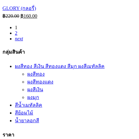
GLORY (กลอรี่)
฿
220.00
฿
160.00
1
2
next
กลุ่มสินค้า
ผงสีทอง สีเงิน สีทองแดง สีมุก ผงสีเมทัลลิค
ผงสีทอง
ผงสีทองแดง
ผงสีเงิน
ผงมุก
สีน้ำเมทัลลิค
สีย้อมไม้
น้ำยาลอกสี
ราคา