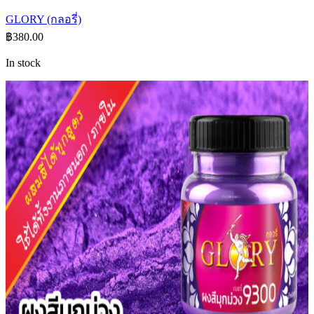
GLORY (กลอรี่)
฿
380.00
In stock