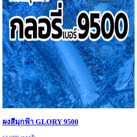
ผงสีมุกฟ้า GLORY 9500