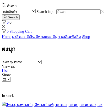
ค้นหา
Search input
Search
0
0
0
Shopping Cart
Home
ผงสีทอง สีเงิน สีทองแดง สีมุก ผงสีเมทัลลิค
Shop
ผงมุก
View as:
List
Show
In stock