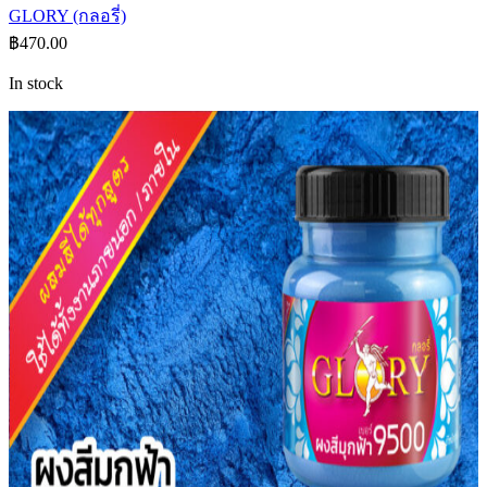
GLORY (กลอรี่)
฿
470.00
In stock