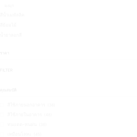
ผงมุก
สีน้ำเมทัลลิค
สีย้อมไม้
น้ำยาลอกสี
ราคา
FILTER
คุณสมบัติ
สีใช้ภายนอกอาคาร
(38)
สีใช้ภายในอาคาร
(48)
ทนแดด-ทนฝน
(36)
เหมือนโลหะ
(45)