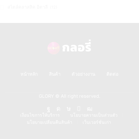
สไตล์คลาสสิค อิตาลี
(12)
หน้าหลัก
สินค้า
ตัวอย่างงาน
ติดต่อ
GLORY © All right reserved.
Facebook
Instagram
Tik-
Line
Youtube
เงื่อนไขการให้บริการ
นโยบายความเป็นส่วนตัว
นโยบายเปลี่ยนคืนสินค้า
เว็บเวอร์ชั่นเก่า
tok