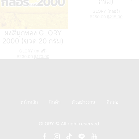
กรัม)
GLORY (กลอรี่)
฿
250.00
฿
215.00
ผงสีมุกทอง GLORY
2000 (ขวด 20 กรัม)
GLORY (กลอรี่)
฿
230.00
฿
170.00
หน้าหลัก
สินค้า
ตัวอย่างงาน
ติดต่อ
GLORY © All right reserved.