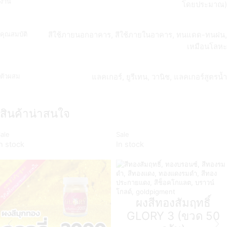
งาน
โดยประมาณ)
คุณสมบัติ
สีใช้ภายนอกอาคาร, สีใช้ภายในอาคาร, ทนแดด-ทนฝน,
เหมือนโลหะ
ตัวผสม
แลคเกอร์, ยูรีเทน, วานิช, แลคเกอร์สูตรน้ำ
สินค้าน่าสนใจ
ale
Sale
n stock
In stock
ผงสีทองสัมฤทธิ์
GLORY 3 (ขวด 50