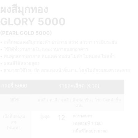
ผงสีมุกทอง
GLORY 5000
(PEARL GOLD 5000)
• เกล็ดทอง ผงสีมุกทองคำ ประกาย สว่าง แวววาว ระยิบระยับ
• ใช้ได้ทั้งงานภายใน และงานภายนอกอาคาร
• ทนทุกสภาพอากาศ ทนแดด ทนฝน ไม่ดำ ไม่หมอง ไม่คล้ำ
• ผสมสีได้หลายสูตร
• สามารถใช้โรย ปัด ตกแต่งหน้าชิ้นงาน โดยไม่ต้องผสมสารละลาย
กลอรี่ 5000
รายละเอียด (ขวด)
วิธีใช้
พ่นสี / ทาสี / จุ่มสี / พิมพ์สกรีน / โรย ปัดหน้าชิ้น
งาน
12
ตารางเมตร
เนื้อที่ปกคลุม
สูงสุด
งาน
(ทดสอบที่ 1 รอบ)
(พ่น/ทา)
(เนื้อที่โดยประมาณ)