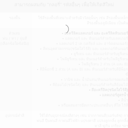
สามารถผสมกับ “กลอรี่” รหัสอื่นๆ เพื่อให้เกิดสีใหม่
รองพื้น
ใช้สีรองพื้นที่เหมาะสำหรับผิววัสดุนั้นๆ เช่น สีรองพื้นเหล็ก
สีรองพื้นอลูมิเนียม เป็นต้น
ตัวผสม
• อะครีลิคแลคเกอร์ และ อะครีลิคทินเนอร์
พ่น / ทา / จุ่มสี
• แลคเกอร์ และ ทินเนอร์สำหรับแลคเกอร์
(เลือกข้อใดข้อนึง)
• แลคเกอร์ 2 เค (เครียล์ และ ฮาร์ดเดนเนอร์)
• สีพ่นอุตสาหกรรม(ชนิดใสไร้สี) และ แลคเกอร์ทินเนอร์
• ยูรีเทน และ ทินเนอร์สำหรับยูรีเทน
• โพลียูรีเทน และ ทินเนอร์สำหรับโพลียูรีเทน
• โพลียูรีเทน 2 ส่วน (A และ B)
• สีอีพ็อกซี่ 2 ส่วน (A และ B) และ ทินเนอร์สำหรับสีอีพ็อก
ซี่
• วานิช และ น้ำมันสน/ทินเนอร์เกรดผสมสี
• สีย้อมไม้(ชนิดใส) และ ทินเนอร์สำหรับสีย้อมไม้
• สีอะครีลิค(ชนิดใสไร้สี)
• แลคเกอร์สูตรน้ำ
• สีน้ำ
• หรือผสมสารยึดเกาะประเภทอื่นๆ ที่ใส ไร้สี
อุปกรณ์ทำสี
ใช้ได้กับอุปกรณ์ลงสีต่างๆ เช่น ปากกาพ่นสี(แอร์บลัช) กา
พ่นสี ปืนพ่นสี กาพ่นสีไฟฟ้า แปรงทาสี แปรงลูกกลิ้ง ลูกกลิ้ง
ทาสี พู่กัน เกรียง ฯลฯ