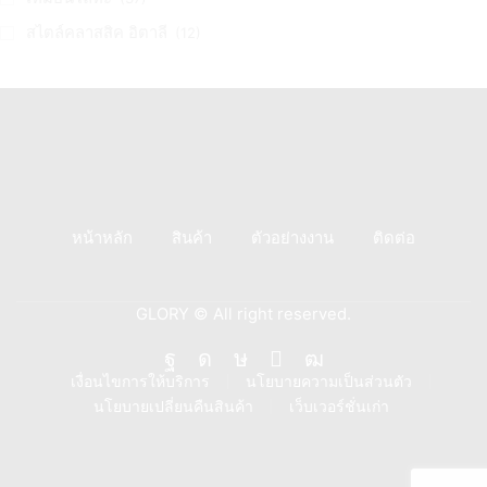
สไตล์คลาสสิค อิตาลี
(12)
หน้าหลัก
สินค้า
ตัวอย่างงาน
ติดต่อ
GLORY © All right reserved.
Facebook
Instagram
Tik-
Line
Youtube
เงื่อนไขการให้บริการ
นโยบายความเป็นส่วนตัว
นโยบายเปลี่ยนคืนสินค้า
เว็บเวอร์ชั่นเก่า
tok