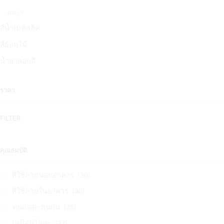
ผงมุก
สีน้ำเมทัลลิค
สีย้อมไม้
น้ำยาลอกสี
ราคา
FILTER
คุณสมบัติ
สีใช้ภายนอกอาคาร
(30)
สีใช้ภายในอาคาร
(40)
ทนแดด-ทนฝน
(28)
เหมือนโลหะ
(37)