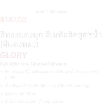
Home
สีน้ำเมทัลลิค
฿
187.00
สีทองแดงมุก สีเมทัลลิคสูตรน้ำ
(สีแดงทอง)
GLORY
สีพร้อมใช้ ทา/พ่น ได้เลยโดยไม่ต้องผสม
สีทองแดงมุก สีน้ำมุกสีแดงทอง เมทัลลิคสูตรน้ำ สีทองแดงโลหะ
GLORY
เป็นสีน้ำอะครีลิค100% ผลิตจากอะครีลิคเรซิ่นคุณภาพสูง
ปริมาตรสุทธิ 150 mL
ติดทนทาน ทนแรงขัดถู ไม่หลุดลอกร่อน