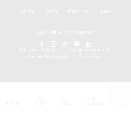
หน้าหลัก
สินค้า
ตัวอย่างงาน
ติดต่อ
GLORY © All right reserved.
Facebook
Instagram
Tik-
Line
Youtube
เงื่อนไขการให้บริการ
นโยบายความเป็นส่วนตัว
นโยบายเปลี่ยนคืนสินค้า
เว็บเวอร์ชั่นเก่า
tok
หน้าหลัก
สินค้า
ติดต่อ
facebook
LINE