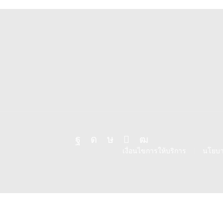
Facebook
Instagram
Tik-
Line
Youtube
เงื่อนไขการให้บริการ
นโยบา
tok