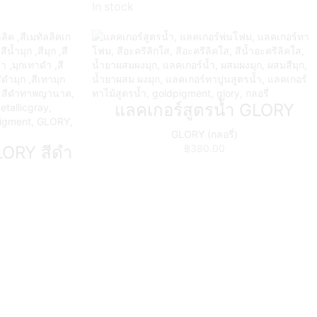
In stock
แลคเกอร์สูตรน้ำ GLORY
GLORY (กลอรี่)
฿
380.00
GLORY สีดำ