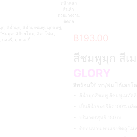
หน้าหลัก
สินค้า
ตัวอย่างงาน
ติดต่อ
฿
193.00
สีชมพูมุก สีเ
GLORY
สีพร้อมใช้ ทา/พ่น ได้เลยโ
สีน้ำมุกสีชมพู สีชมพูเมทั
เป็นสีน้ำอะครีลิค100% ผลิ
ปริมาตรสุทธิ 150 mL
ติดทนทาน ทนแรงขัดถู ไม่