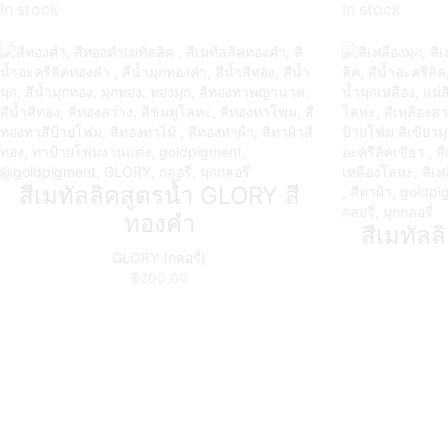
In stock
In stock
สีเมทัลลิคสูตรน้ำ GLORY สี
ทองคำ
สีเมทัลล
GLORY (กลอรี่)
฿
200.00