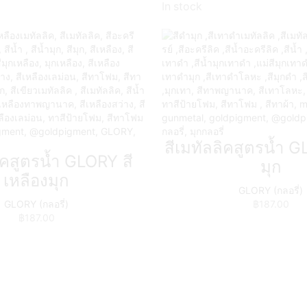
In stock
สีเมทัลลิคสูตรน้ำ 
ิคสูตรน้ำ GLORY สี
มุก
เหลืองมุก
GLORY (กลอรี่)
GLORY (กลอรี่)
฿
187.00
฿
187.00