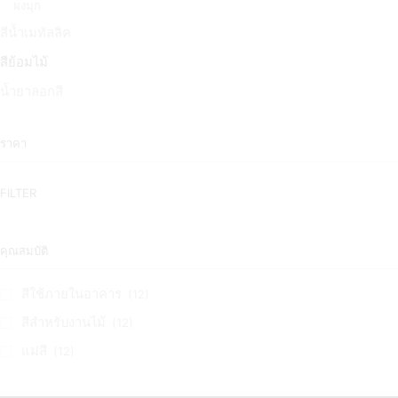
ผงมุก
สีน้ำเมทัลลิค
สีย้อมไม้
น้ำยาลอกสี
ราคา
FILTER
คุณสมบัติ
สีใช้ภายในอาคาร
(12)
สีสำหรับงานไม้
(12)
แม่สี
(12)