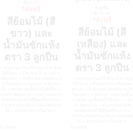
฿
550.00
*ส่งฟรี
3 ลูกปืน
฿
550.00
*ส่งฟรี
สีย้อมไม้ (สี
สีย้อมไม้ (สี
ขาว) และ
เหลือง) และ
น้ำมันซักแห้ง
น้ำมันซักแห้ง
ตรา 3 ลูกปืน
ตรา 3 ลูกปืน
• ขายยกชุดพร้อมใช้ ผสมแล้วทาย้อม
ไม้ได้เลย • สีโชว์ลายไม้ ขาว สว่าง
เนียนเรียบ • เป็นสีเกรดA ผลิตเพื่องาน
• ขายยกชุดพร้อมใช้ ผสมแล้วทาย้อม
ไม้โดยเฉพาะ • ย้อมง่าย ไม่ต้องรอง
ไม้ได้เลย • สีโชว์ลายไม้ เหลืองสวย
พื้น • เข้มข้น อุดเสี้ยนไม้ได้ดีเยี่ยม •
สด เงา • เป็นสีเกรดA ผลิตเพื่องานไม้
แห้งเร็ว ติดทนนาน • สามารถผสมกับ
โดยเฉพาะ • ย้อมง่าย ไม่ต้องรองพื้น
สีรหัสอื่นเพื่อให้ได้สีใหม่ที่ต้องการ •
• เข้มข้น อุดเสี้ยนไม้ได้ดีเยี่ยม • แห้ง
สำหรับงานเฟอร์นิเจอร์และผลิตภัณฑ์
เร็ว ติดทนนาน • สามารถผสมกับสี
ไม้ • สำหรับงานภายในอาคาร
รหัสอื่นเพื่อให้ได้สีใหม่ที่ต้องการ •
สำหรับงานเฟอร์นิเจอร์และผลิตภัณฑ์
ไม้ • สำหรับงานภายในอาคาร
In stock
In stock