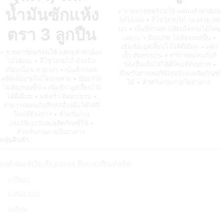
น้ำมันซักแห้ง
• ขายยกชุดพร้อมใช้ ผสมแล้วทาย้อม
ไม้ได้เลย • สีโชว์ลายไม้ แดงสวย สด
ตรา 3 ลูกปืน
เงา • เป็นสีเกรดA ผลิตเพื่องานไม้โดย
เฉพาะ • ย้อมง่าย ไม่ต้องรองพื้น •
เข้มข้น อุดเสี้ยนไม้ได้ดีเยี่ยม • แห้ง
• ขายยกชุดพร้อมใช้ ผสมแล้วทาย้อม
เร็ว ติดทนนาน • สามารถผสมกับสี
ไม้ได้เลย • สีโชว์ลายไม้ ดำสนิท
รหัสอื่นเพื่อให้ได้สีใหม่ที่ต้องการ •
เรียบเนียน สวย เงา • เป็นสีเกรดA
สำหรับงานเฟอร์นิเจอร์และผลิตภัณฑ์
ผลิตเพื่องานไม้โดยเฉพาะ • ย้อมง่าย
ไม้ • สำหรับงานภายในอาคาร
ไม่ต้องรองพื้น • เข้มข้น อุดเสี้ยนไม้
ได้ดีเยี่ยม • แห้งเร็ว ติดทนนาน •
สามารถผสมกับสีรหัสอื่นเพื่อให้ได้สี
ใหม่ที่ต้องการ • สำหรับงาน
เฟอร์นิเจอร์และผลิตภัณฑ์ไม้ •
สำหรับงานภายในอาคาร
กลุ่มสินค้า
ผงสีทอง สีเงิน สีทองแดง สีมุก ผงสีเมทัลลิค
ผงสีทอง
ผงสีทองแดง
ผงสีเงิน