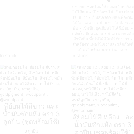
• ขายยกชุดพร้อมใช้ ผสมแล้วทาย้อม
ไม้ได้เลย • สีโชว์ลายไม้ เขียว เนียน
เรียบ เงา • เป็นสีเกรดA ผลิตเพื่องาน
ไม้โดยเฉพาะ • ย้อมง่าย ไม่ต้องรอง
พื้น • เข้มข้น อุดเสี้ยนไม้ได้ดีเยี่ยม •
แห้งเร็ว ติดทนนาน • สามารถผสมกับ
สีรหัสอื่นเพื่อให้ได้สีใหม่ที่ต้องการ •
สำหรับงานเฟอร์นิเจอร์และผลิตภัณฑ์
ไม้ • สำหรับงานภายในอาคาร
In stock
In stock
สีย้อมไม้สีขาว และ
น้ำมันซักแห้ง ตรา 3
สีย้อมไม้สีเหลือง และ
ลูกปืน (ชุดพร้อมใช้)
น้ำมันซักแห้ง ตรา 3
ลูกปืน (ชุดพร้อมใช้)
3 ลูกปืน