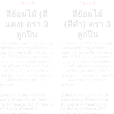
*ส่งฟรี
*ส่งฟรี
สีย้อมไม้ (สี
สีย้อมไม้
แดง)
ตรา 3
(สีดำ)
ตรา 3
ลูกปืน
ลูกปืน
• สีโชว์ลายไม้ แดงสวย สด เงา • เป็น
• สีโชว์ลายไม้ ได้สีดำสนิท • เป็นสี
สีเกรดA ผลิตเพื่องานไม้โดยเฉพาะ •
เกรดA ผลิตเพื่องานไม้โดยเฉพาะ •
ย้อมง่าย ไม่ต้องรองพื้น • เข้มข้น อุด
ย้อมง่าย ไม่ต้องรองพื้น • เข้มข้น อุด
เสี้ยนไม้ได้ดีเยี่ยม • แห้งเร็ว ติดทน
เสี้ยนไม้ได้ดีเยี่ยม • แห้งเร็ว ติดทน
นาน • สามารถผสมกับสีรหัสอื่นเพื่อ
นาน • สามารถผสมกับสีรหัสอื่นเพื่อ
ให้ได้สีใหม่ที่ต้องการ • สำหรับงาน
ให้ได้สีใหม่ที่ต้องการ • สำหรับงาน
เฟอร์นิเจอร์และผลิตภัณฑ์ไม้ •
เฟอร์นิเจอร์และผลิตภัณฑ์ไม้ •
สำหรับงานภายในอาคาร • ผสมหรือ
สำหรับงานภายในอาคาร • ผสมหรือ
เจือจางด้วย "น้ำมันซักแห้ง"
เจือจางด้วย "น้ำมันซักแห้ง"
In stock
In stock