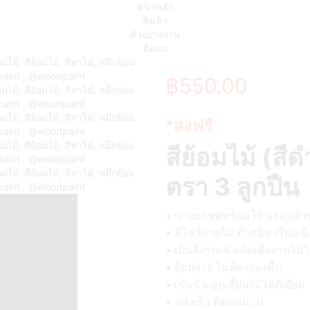
หน้าหลัก
สินค้า
ตัวอย่างงาน
ติดต่อ
฿
550.00
*ส่งฟรี
สีย้อมไม้ (สี
ตรา 3 ลูกปืน
• ขายยกชุดพร้อมใช้ ผสมแล้วท
• สีโชว์ลายไม้ ดำสนิท เรียบเน
• เป็นสีเกรดA ผลิตเพื่องานไม
• ย้อมง่าย ไม่ต้องรองพื้น
• เข้มข้น อุดเสี้ยนไม้ได้ดีเยี่ยม
• แห้งเร็ว ติดทนนาน