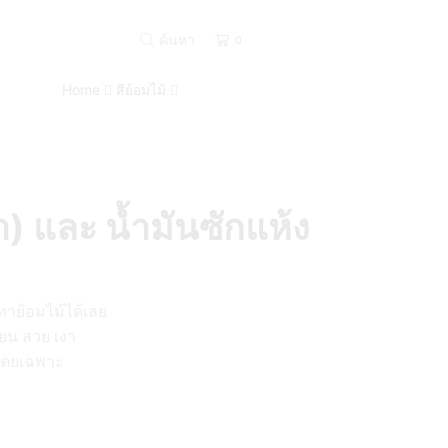
ค้นหา
0
Home
สีย้อมไม้
ดำ) และ น้ำมันซักแห้ง
าย้อมไม้ได้เลย
ียน สวย เงา
้โดยเฉพาะ