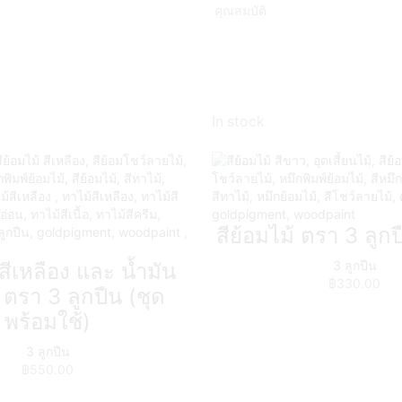
คุณสมบัติ
In stock
สีย้อมไม้ ตรา 3 ลูกป
3 ลูกปืน
้สีเหลือง และ น้ำมัน
฿
330.00
 ตรา 3 ลูกปืน (ชุด
พร้อมใช้)
3 ลูกปืน
฿
550.00