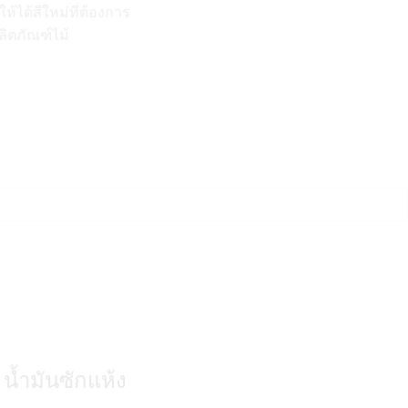
ห้ได้สีใหม่ที่ต้องการ
ลิตภัณฑ์ไม้
 น้ำมันซักแห้ง