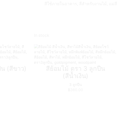
สีใช้ภายในอาคาร, สีสำหรับงานไม้, แม่สี
In stock
ืน (สีขาว)
สีย้อมไม้ ตรา 3 ลูกปืน
(สีน้ำเงิน)
3 ลูกปืน
฿
360.00