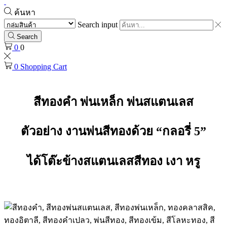
ค้นหา
Search input
Search
0
0
0
Shopping Cart
สีทองคำ พ่นเหล็ก พ่นสแตนเลส
ตัวอย่าง งานพ่นสีทองด้วย “กลอรี่ 5”
ได้
โต๊ะข้างสแตนเลสสีทอง เงา หรู