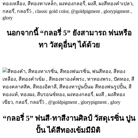
นอกจากนี้ “กลอรี่ 5” ยังสามารถ
พ่นหรือ
ทา วัสดุอื่นๆ ได้ด้วย
“กลอรี่ 5”
พ่นสี-ทาสีงานศิลป์ วัสดุเรซิ่น ปูน
ปั้น
ได้สีทองเข้มมีมิติ