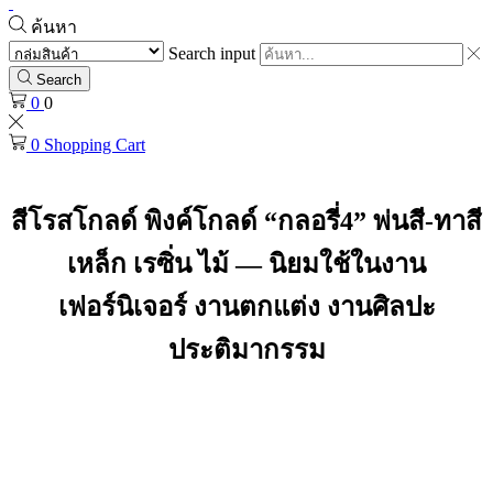
ค้นหา
Search input
Search
0
0
0
Shopping Cart
สีโรสโกลด์ พิงค์โกลด์ “กลอรี่4” พ่นสี-ทาสี
เหล็ก เรซิ่น ไม้ — นิยมใช้ในงาน
เฟอร์นิเจอร์ งานตกแต่ง งานศิลปะ
ประติมากรรม
สีโรสโกลด์