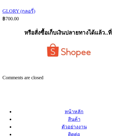
GLORY (กลอรี่)
฿
700.00
หรือสั่งซื้อเก็บเงินปลายทางได้แล้ว..ที่
Comments are closed
หน้าหลัก
สินค้า
ตัวอย่างงาน
ติดต่อ