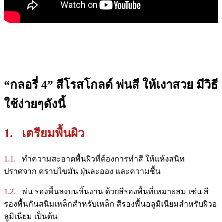
“กลอรี่ 4” สีโรสโกลด์ พ่นสี ให้เงาสวย มีวิธี
ใช้ง่ายๆดังนี้
1. เตรียมพื้นผิว
1.1.
ทำความสะอาดพื้นผิวที่ต้องการทำสี ให้แห้งสนิท
ปราศจาก คราบไขมัน ฝุ่นละออง และความชื้น
1.2.
พ่น รองพื้นลงบนชิ้นงาน ด้วยสีรองพื้นที่เหมาะสม เช่น สี
รองพื้นกันสนิมเหล็กสำหรับเหล็ก สีรองพื้นอลูมิเนียมสำหรับผิวอ
ลูมิเนียม เป็นต้น