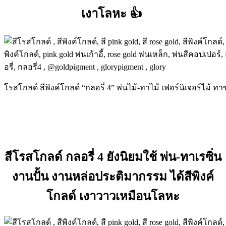
เงาโลหะ
👍
โรสโกลด์ สีพิงค์โกลด์ “กลอรี่ 4” พ่นไม้-ทาไม้ เฟอร์นิเจอร์ไม้ ทาขา
สีโรสโกลด์ กลอรี่ 4 ยังนิยมใช้ พ่น-ทาเรซิ่น
งานปั้น งานหล่อประติมากรรม ได้สีพิงค์
โกลด์ เงาวาวเหมือนโลหะ