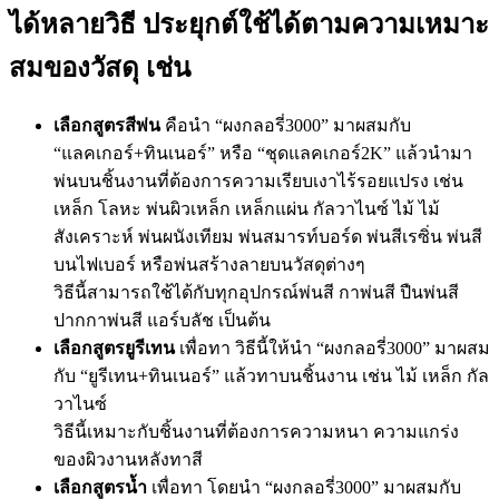
ได้หลายวิธี ประยุกต์ใช้ได้ตามความเหมาะ
สมของวัสดุ เช่น
เลือกสูตรสีพ่น
คือนำ “ผงกลอรี่3000” มาผสมกับ
“แลคเกอร์+ทินเนอร์” หรือ “ชุดแลคเกอร์2K” แล้วนำมา
พ่นบนชิ้นงานที่ต้องการความเรียบเงาไร้รอยแปรง เช่น
เหล็ก โลหะ พ่นผิวเหล็ก เหล็กแผ่น กัลวาไนซ์ ไม้ ไม้
สังเคราะห์ พ่นผนังเทียม พ่นสมารท์บอร์ด พ่นสีเรซิ่น พ่นสี
บนไฟเบอร์ หรือพ่นสร้างลายบนวัสดุต่างๆ
วิธีนี้สามารถใช้ได้กับทุกอุปกรณ์พ่นสี กาพ่นสี ปืนพ่นสี
ปากกาพ่นสี แอร์บลัช เป็นต้น
เลือกสูตรยูรีเทน
เพื่อทา วิธีนี้ให้นำ “ผงกลอรี่3000” มาผสม
กับ “ยูรีเทน+ทินเนอร์” แล้วทาบนชิ้นงาน เช่น ไม้ เหล็ก กัล
วาไนซ์
วิธีนี้เหมาะกับชิ้นงานที่ต้องการความหนา ความแกร่ง
ของผิวงานหลังทาสี
เลือกสูตรน้ำ
เพื่อทา โดยนำ “ผงกลอรี่3000” มาผสมกับ