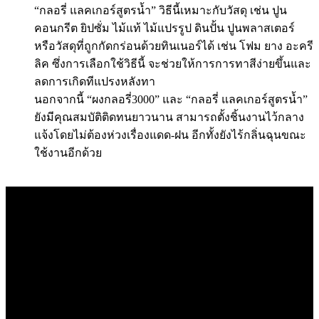
“กลอรี่ แลคเกอร์สูตรน้ำ” วิธีนี้เหมาะกับวัสดุ เช่น ปูน
คอนกรีต ยิปซั่ม ไม้แท้ ไม้แปรรูป ดินปั้น ปูนพลาสเตอร์
หรือวัสดุที่ถูกกัดกร่อนด้วยทินเนอร์ได้ เช่น โฟม ยาง อะครี
ลิค ซึ่งการเลือกใช้วิธีนี้ จะช่วยให้การการทาสีง่ายขึ้นและ
ลดการเกิดทีแปรงหลังทา
นอกจากนี้ “ผงกลอรี่3000” และ “กลอรี่ แลคเกอร์สูตรน้ำ”
ยังมีคุณสมบัติติดทนยาวนาน สามารถตั้งชิ้นงานไว้กลาง
แจ้งโดยไม่ต้องห่วงเรื่องแดด-ฝน อีกทั้งยังไร้กลิ่นฉุนขณะ
ใช้งานอีกด้วย