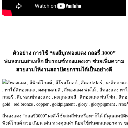
สีทองแดง
ตัวอย่าง การใช้ “ผงสีมุกทองแดง กลอรี่ 3000”
พ่นลงบนเสาเหล็ก สีบรอนซ์ทองแดงเงา ช่วยเพิ่มความ
สวยงามให้งานสถาปัตยกรรมได้เป็นอย่างดี
สีทองแดง “กลอรี่3000” ผงสี-ใช้ผสมสีพ่นหรือทาก็ได้ มีคุณสมบั
พิงค์โกลด์ สวย เนียน เด่น ทรงคุณค่า นิยมใช้พ่นตกแต่งอาคาร ขอ