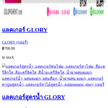
แลคเกอร์ GLORY
GLORY (กลอรี่)
฿
700.00
In stock
แลคเกอร์สูตรน้ำ GLORY