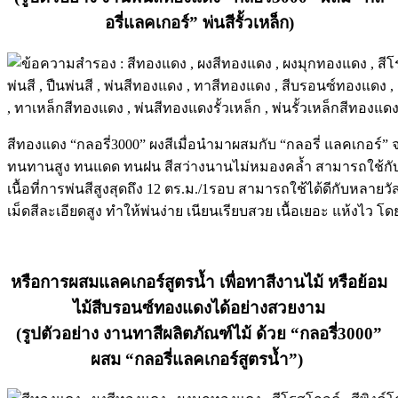
อรี่แลคเกอร์” พ่นสีรั้วเหล็ก)
สีทองแดง “กลอรี่3000” ผงสีเมื่อนำมาผสมกับ “กลอรี่ แลคเกอร์
ทนทานสูง ทนแดด ทนฝน สีสว่างนานไม่หมองคล้ำ สามารถใช้กับชิ้นง
เนื้อที่การพ่นสีสูงสุดถึง 12 ตร.ม./1รอบ สามารถใช้ได้ดีกับหลายวั
เม็ดสีละเอียดสูง ทำให้พ่นง่าย เนียนเรียบสวย เนื้อเยอะ แห้งไว โ
หรือการผสมแลคเกอร์สูตรน้ำ เพื่อทาสีงานไม้ หรือย้อม
ไม้สีบรอนซ์ทองแดงได้อย่างสวยงาม
(รูปตัวอย่าง งานทาสีผลิตภัณฑ์ไม้ ด้วย “กลอรี่3000”
ผสม
“กลอรี่แลคเกอร์สูตรน้ำ”)