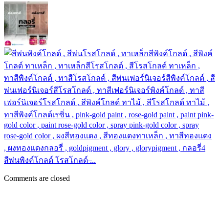
สีพ่นพิงค์โกลด์ โรสโกลด์ ̶...
Comments are closed