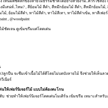
ม้ชัดเจน ดูเข้มขรึมแต่โดดเด่น
น
รา3ลูกปืน จะซึมเข้าเนื้อไม้ได้ดีโดยไม่บดบังลายไม้ จึงช่วยให้เห็น
ีเนียร์
่นให้เฟอร์นิเจอร์ไม้ แบบไม่ต้องตะโกน
ระดับ ช่วยทำให้เฟอร์นิเจอร์โดดเด่นโมเดิร์น เข้มขรึม เหมาะสำหรับ