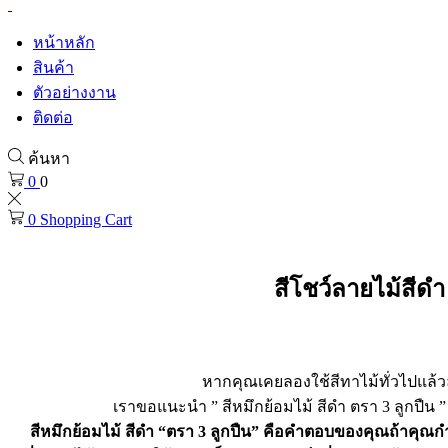
หน้าหลัก
สินค้า
ตัวอย่างงาน
ติดต่อ
ค้นหา
0
0
0
Shopping Cart
สีโชว์ลายไม้สีดำ
สีโชว์ลายไม้สีดำ
หากคุณเคยลองใช้สีทาไม้ทั่วไปแล้ว
เราขอแนะนำ ” สีหมึกย้อมไม้ สีดำ ตรา 3 ลูกปืน ” 
สีหมึกย้อมไม้ สีดำ “ตรา 3 ลูกปืน” คือคำตอบของคุณถ้าคุณกำลั