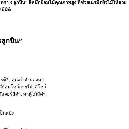
รา 3 ลูกปืน” สีหมึกย้อมไม้คุณภาพสูง ที่ช่วยเนรมิตผิวไม้ให้สวย
มีมิติ
ลูกปืน”
เป็นแป้ง