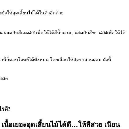
ังใช้อุดเสี้ยนไม้ได้ในตัวอีกด้วย
ผสมกับสีแดง401เพื่อให้ได้สีน้ำตาล , ผสมกับสีขาว404เพื่อให้ได้
ี้ก็ตอบโจทย์ได้ทั้งหมด โดยเลือกใช้อัตราส่วนผสม ดังนี้
สมัย
ไรดี?
ม เนื้อเยอะอุดเสี้ยนไม้ได้ดี…ให้สีสวย เนียน