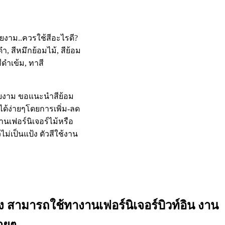
สวยงาม ขอแนะนำสีย้อม
่ได้ง่ายๆโดยการเพิ่ม-ลด
นเฟอร์นิเจอร์ไม้หรือ
วไม่เป็นแป้ง ตัวสีใช้งาน
าง สามารถใช้ทางานเฟอร์นิเจอร์บิวท์อิน งาน