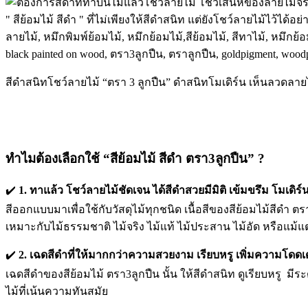
สีดำสนิทโชว์ลายไม้ “ตรา 3 ลูกปืน” ดำสนิทโมเดิร์น เห็นลวดลายไ
ทำไมต้องเลือกใช้ “สีย้อมไม้ สีดำ ตรา3ลูกปืน” ?
✔️
1. ทาแล้ว โชว์ลายไม้ชัดเจน ได้สีดำสวยมีมิติ เข้มขรึม โมเดิร์
สีออกแบบมาเพื่อใช้กับวัสดุไม้ทุกชนิด เนื้อสีของสีย้อมไม้สีดำ ต
เหมาะกับไม้ธรรมชาติ ไม้จริง ไม้แท้ ไม้ประสาน ไม้อัด หรือแม้แต่ว
✔️
2. เฉดสีดำที่ให้มากกว่าความสวยงาม เรียบหรู เพิ่มความโดดเด
เฉดสีดำของสีย้อมไม้ ตรา3ลูกปืน นั้น ให้สีดำสนิท ดูเรียบหรู มี
ไม้ที่เน้นความทันสมัย