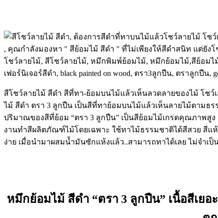
สีโชว์ลายไม้ สีดำ สีที่ทา-ย้อมบนไม้แล้วเห็นลวดลายของไม้ โชว
ไม้ สีดำ ตรา 3 ลูกปืน เป็นสีที่ทาย้อมบนไม้แล้วเห็นลายไม้ตามธรร
ปริมาณของสีที่ย้อม “ตรา 3 ลูกปืน” เป็นสีย้อมไม้เกรดคุณภาพสูง
งานทำสีผลิตภัณฑ์ไม้โดยเฉพาะ ใช้ทาไม้ธรรมชาติได้สีสวย สีแห้งไว เกา
ง่าย เมื่อนำมาผสมน้ำมันซักแห้งแล้ว..สามารถทาได้เลย ไม่จำเป็น
หมึกย้อมไม้ สีดำ
“ตรา 3 ลูกปืน” เนื้อสีเยอะ