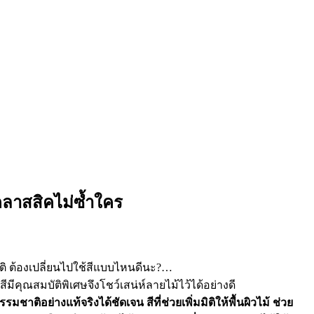
ยคลาสสิคไม่ซ้ำใคร
ติ ต้องเปลี่ยนไปใช้สีแบบไหนดีนะ?…
มีคุณสมบัติพิเศษจึงโชว์เสน่ห์ลายไม้ไว้ได้อย่างดี
ิอย่างแท้จริงได้ชัดเจน สีที่ช่วยเพิ่มมิติให้พื้นผิวไม้ ช่วย