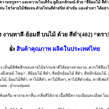
วามหรูหรา และความโมเดิร์น ดูมีเอกลักษณ์ ด้วย “สีย้อมไม้ สีดำ ต
่น โชว์ลายไม้ชัดเจน ด้วยโทนสีดำสนิท ดำเข้ม และดำเทา ได้อย่าง
ง งานทาสี-ย้อมสี บนไม้ ด้วย สีดำ(402)
“ตรา3
👍
สินค้าคุณภาพ ผลิตในประเทศไทย
้นครีม ทาง่าย ทาลื่น เกลี่ยสีได้ง่าย เนื้อสีมีความเนียนละเอียด ไม่