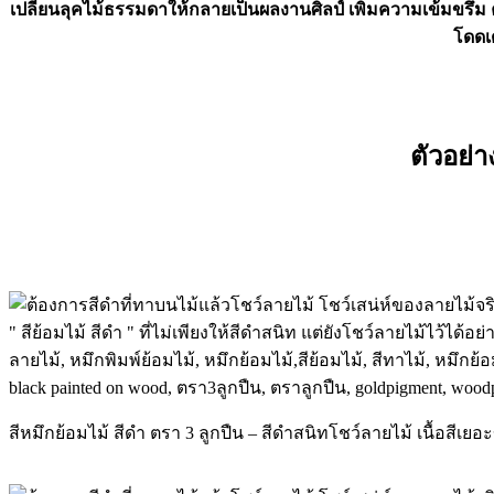
เปลี่ยนลุคไม้ธรรมดาให้กลายเป็นผลงานศิลป์ เพิ่มความเข้มขรึม ค
โดดเด
ตัวอย่า
สีหมึกย้อมไม้ สีดำ ตรา 3 ลูกปืน – สีดำสนิทโชว์ลายไม้ เนื้อสีเยอะข