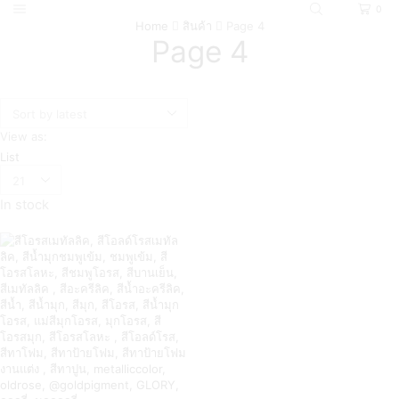
0
Home
สินค้า
Page 4
Page 4
View as:
List
In stock