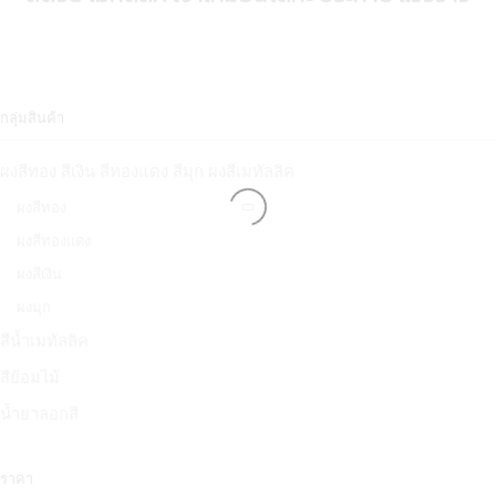
กลุ่มสินค้า
ผงสีทอง สีเงิน สีทองแดง สีมุก ผงสีเมทัลลิค
ผงสีทอง
ผงสีทองแดง
ผงสีเงิน
ผงมุก
สีน้ำเมทัลลิค
สีย้อมไม้
น้ำยาลอกสี
ราคา