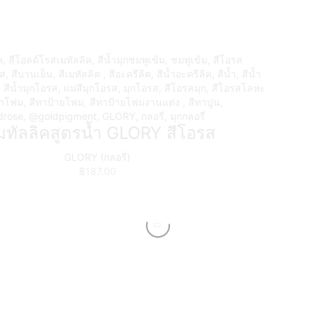
เมทัลลิคสูตรน้ำ GLORY สีโอรส
GLORY (กลอรี่)
฿
187.00