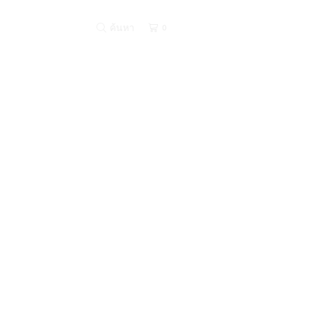
ค้นหา
0