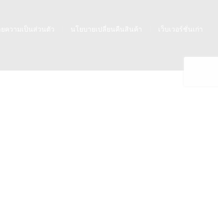
ยความเป็นส่วนตัว
นโยบายเปลี่ยนคืนสินค้า
เว็บเวอร์ชั่นเก่า