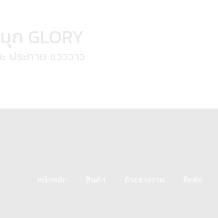
งมุก GLORY
ลหะ ประกาย แวววาว
หน้าหลัก
สินค้า
ตัวอย่างงาน
ติดต่อ