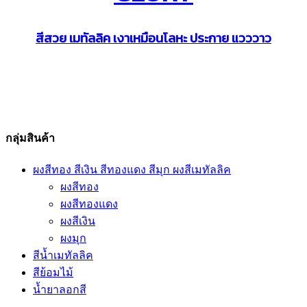
สีสวย เมทัลลิค เงาเหมือนโลหะ ประกาย แวววาว
กลุ่มสินค้า
ผงสีทอง สีเงิน สีทองแดง สีมุก ผงสีเมทัลลิค
ผงสีทอง
ผงสีทองแดง
ผงสีเงิน
ผงมุก
สีน้ำเมทัลลิค
สีย้อมไม้
น้ำยาลอกสี