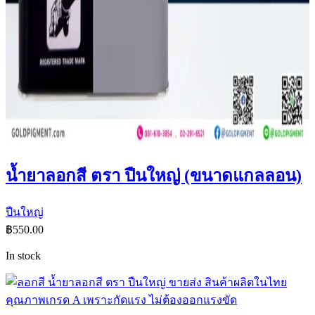
น้ำยาลอกสี ตรา ปืนใหญ่ (ขนาดแกลลอน)
ปืนใหญ่
฿
550.00
In stock