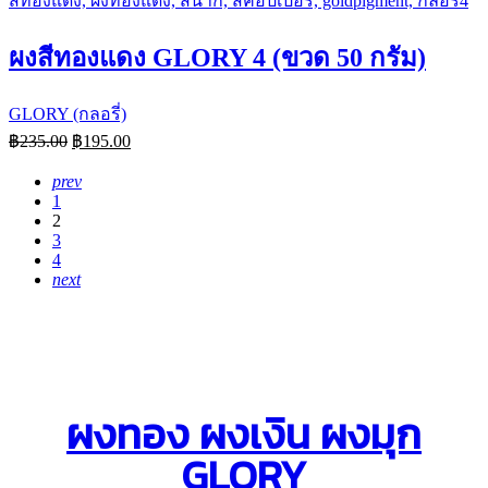
ผงสีทองแดง GLORY 4 (ขวด 50 กรัม)
GLORY (กลอรี่)
฿
235.00
฿
195.00
prev
1
2
3
4
next
ผงทอง ผงเงิน ผงมุก
GLORY