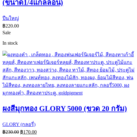
(ขนาด1/4แกลลอน)
ปืนใหญ่
฿
220.00
Sale
In stock
ผงสีมุกทอง GLORY 5000 (ขวด 20 กรัม)
GLORY (กลอรี่)
฿
230.00
฿
170.00