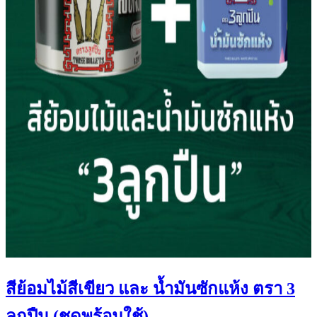
สีย้อมไม้สีเขียว และ น้ำมันซักแห้ง ตรา 3
ลูกปืน (ชุดพร้อมใช้)