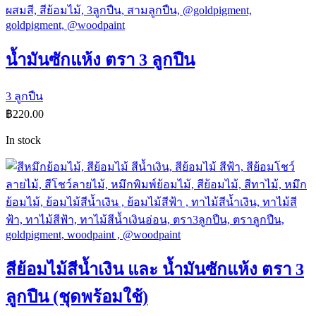
น้ำมันซักแห้ง ตรา 3 ลูกปืน
3 ลูกปืน
฿
220.00
In stock
สีย้อมไม้สีน้ำเงิน และ น้ำมันซักแห้ง ตรา 3
ลูกปืน (ชุดพร้อมใช้)