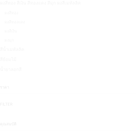
ผงสีทอง สีเงิน สีทองแดง สีมุก ผงสีเมทัลลิค
ผงสีทอง
ผงสีทองแดง
ผงสีเงิน
ผงมุก
สีน้ำเมทัลลิค
สีย้อมไม้
น้ำยาลอกสี
ราคา
FILTER
คุณสมบัติ