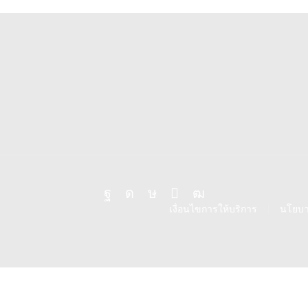
Facebook
Instagram
Tik-
Line
Youtube
เงื่อนไขการให้บริการ
นโยบา
tok