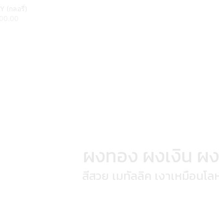
 (กลอรี่)
00.00
ผงทอง ผงเงิน ผ
สีสวย เมทัลลิค เงาเหมือนโ