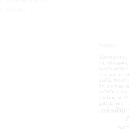
สีสำหรับงานไม้
(12)
แม่สี
(12)
In stock
เกล็ดสีม
GLORY