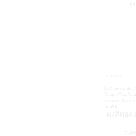
฿
5
In stock
ผงสีทอง
GLORY