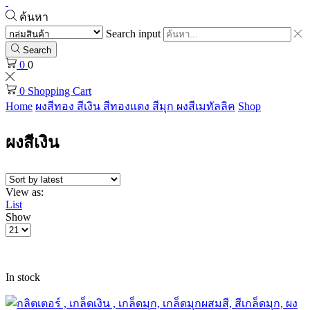
ค้นหา
Search input
Search
0
0
0
Shopping Cart
Home
ผงสีทอง สีเงิน สีทองแดง สีมุก ผงสีเมทัลลิค
Shop
ผงสีเงิน
View as:
List
Show
In stock