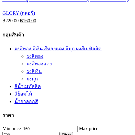
GLORY (กลอรี่)
฿
220.00
฿
160.00
กลุ่มสินค้า
ผงสีทอง สีเงิน สีทองแดง สีมุก ผงสีเมทัลลิค
ผงสีทอง
ผงสีทองแดง
ผงสีเงิน
ผงมุก
สีน้ำเมทัลลิค
สีย้อมไม้
น้ำยาลอกสี
ราคา
Min price
Max price