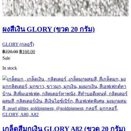
ผงสีเงิน GLORY (ขวด 20 กรัม)
GLORY (กลอรี่)
฿
220.00
฿
160.00
Sale
In stock
เกล็ดสีมุกเงิน GLORY A82 (ขวด 20 กรัม)