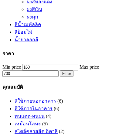
ผงสีทองแดง
ผงสีเงิน
ผงมุก
สีน้ำเมทัลลิค
สีย้อมไม้
น้ำยาลอกสี
ราคา
Min price
Max price
Filter
คุณสมบัติ
สีใช้ภายนอกอาคาร
(6)
สีใช้ภายในอาคาร
(6)
ทนแดด-ทนฝน
(4)
เหมือนโลหะ
(5)
สไตล์คลาสสิค อิตาลี
(2)