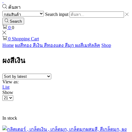
ค้นหา
Search input
Search
0
0
0
Shopping Cart
Home
ผงสีทอง สีเงิน สีทองแดง สีมุก ผงสีเมทัลลิค
Shop
ผงสีเงิน
View as:
List
Show
In stock