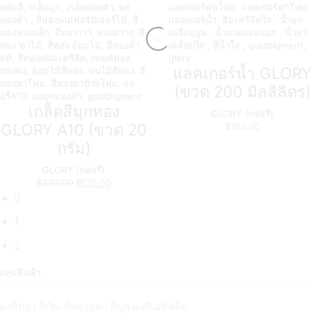
แลคเกอร์น้ำ GLORY
(ขวด 200 มิลลิลิตร)
เกล็ดสีมุกทอง
GLORY (กลอรี่)
GLORY A10 (ขวด 20
฿
180.00
กรัม)
GLORY (กลอรี่)
฿
230.00
฿
170.00
1
2
กลุ่มสินค้า
ผงสีทอง สีเงิน สีทองแดง สีมุก ผงสีเมทัลลิค