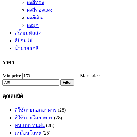
ผงสีทอง
ผงสีทองแดง
ผงสีเงิน
ผงมุก
สีน้ำเมทัลลิค
สีย้อมไม้
น้ำยาลอกสี
ราคา
Min price
Max price
Filter
คุณสมบัติ
สีใช้ภายนอกอาคาร
(28)
สีใช้ภายในอาคาร
(28)
ทนแดด-ทนฝน
(28)
เหมือนโลหะ
(25)