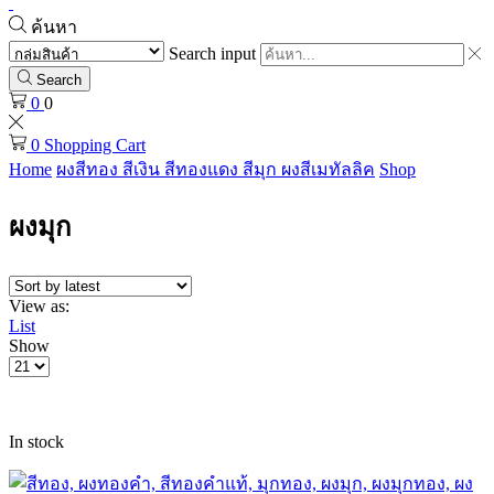
ค้นหา
Search input
Search
0
0
0
Shopping Cart
Home
ผงสีทอง สีเงิน สีทองแดง สีมุก ผงสีเมทัลลิค
Shop
ผงมุก
View as:
List
Show
In stock