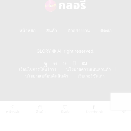
หน้าหลัก
สินค้า
ตัวอย่างงาน
ติดต่อ
GLORY © All right reserved.
Facebook
Instagram
Tik-
Line
Youtube
เงื่อนไขการให้บริการ
นโยบายความเป็นส่วนตัว
นโยบายเปลี่ยนคืนสินค้า
เว็บเวอร์ชั่นเก่า
tok
หน้าหลัก
สินค้า
ติดต่อ
facebook
LINE