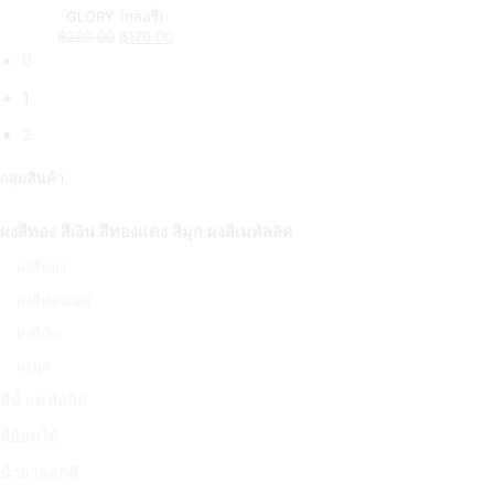
GLORY (กลอรี่)
฿
230.00
฿
170.00
1
2
กลุ่มสินค้า
ผงสีทอง สีเงิน สีทองแดง สีมุก ผงสีเมทัลลิค
ผงสีทอง
ผงสีทองแดง
ผงสีเงิน
ผงมุก
สีน้ำเมทัลลิค
สีย้อมไม้
น้ำยาลอกสี