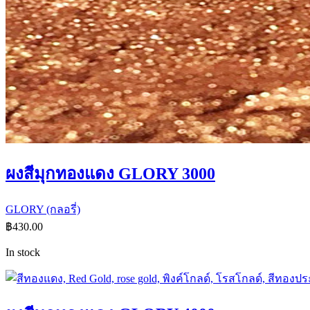
ผงสีมุกทองแดง GLORY 3000
GLORY (กลอรี่)
฿
430.00
In stock