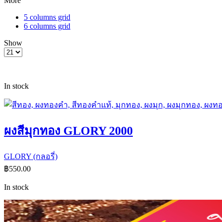
More
5 columns grid
6 columns grid
Show
In stock
ผงสีมุกทอง GLORY 2000
GLORY (กลอรี่)
฿
550.00
In stock